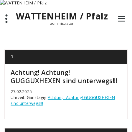
Zum
Inhalt
WATTENHEIM / Pfalz
springen
administrator
Achtung! Achtung!
GUGGUXHEXEN sind unterwegs!!!
27.02.2025
Uhrzeit: Ganztägig
Achtung! Achtung! GUGGUXHEXEN
sind unterwegs!!!