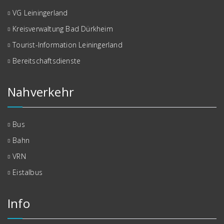
VG Leiningerland
Kreisverwaltung Bad Dürkheim
Tourist-Information Leiningerland
Bereitschaftsdienste
Nahverkehr
Bus
Bahn
VRN
Eistalbus
Info