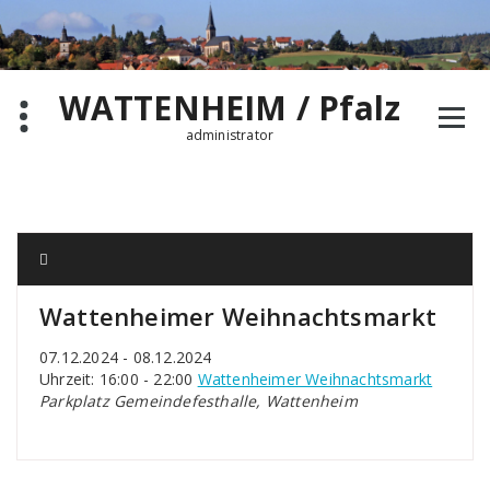
Zum
Inhalt
springen
WATTENHEIM / Pfalz
administrator
Wattenheimer Weihnachtsmarkt
07.12.2024 - 08.12.2024
Uhrzeit: 16:00 - 22:00
Wattenheimer Weihnachtsmarkt
Parkplatz Gemeindefesthalle, Wattenheim