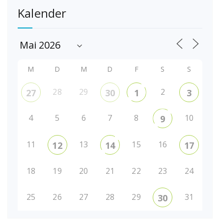
Kalender
M
D
M
D
F
S
S
28
29
2
27
30
1
3
4
5
6
7
8
10
9
11
13
15
16
12
14
17
18
19
20
21
22
23
24
25
26
27
28
29
31
30