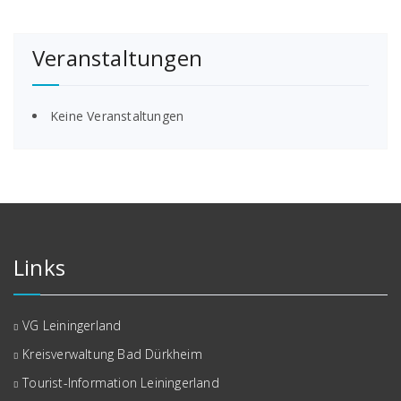
Veranstaltungen
Keine Veranstaltungen
Links
VG Leiningerland
Kreisverwaltung Bad Dürkheim
Tourist-Information Leiningerland