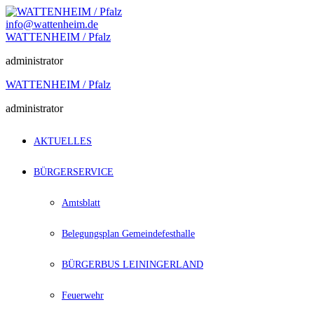
Zum
Inhalt
info@wattenheim.de
springen
WATTENHEIM / Pfalz
administrator
WATTENHEIM / Pfalz
administrator
AKTUELLES
BÜRGERSERVICE
Amtsblatt
Belegungsplan Gemeindefesthalle
BÜRGERBUS LEININGERLAND
Feuerwehr