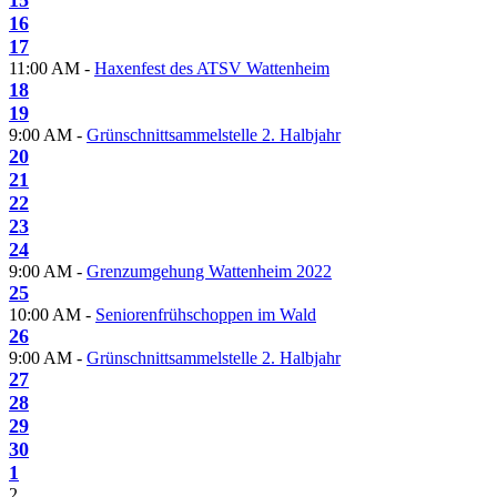
16
17
11:00 AM -
Haxenfest des ATSV Wattenheim
18
19
9:00 AM -
Grünschnittsammelstelle 2. Halbjahr
20
21
22
23
24
9:00 AM -
Grenzumgehung Wattenheim 2022
25
10:00 AM -
Seniorenfrühschoppen im Wald
26
9:00 AM -
Grünschnittsammelstelle 2. Halbjahr
27
28
29
30
1
2