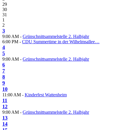
29
30
31
1
2
3
9:00 AM -
Grünschnittsammelstelle 2. Halbjahr
6:00 PM -
CDU Summertime in der Wilhelmsallee…
4
5
9:00 AM -
Grünschnittsammelstelle 2. Halbjahr
6
7
8
9
10
11:00 AM -
Kinderfest Wattenheim
11
12
9:00 AM -
Grünschnittsammelstelle 2. Halbjahr
13
14
15