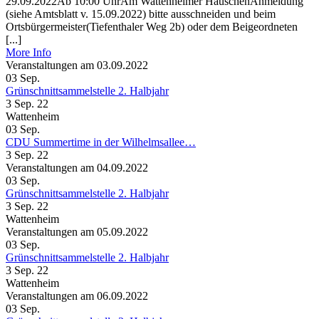
29.09.2022Ab 10:00 UhrAm Wattenheimer HäuschenAnmeldung
(siehe Amtsblatt v. 15.09.2022) bitte ausschneiden und beim
Ortsbürgermeister(Tiefenthaler Weg 2b) oder dem Beigeordneten
[...]
More Info
Veranstaltungen am 03.09.2022
03
Sep.
Grünschnittsammelstelle 2. Halbjahr
3 Sep. 22
Wattenheim
03
Sep.
CDU Summertime in der Wilhelmsallee…
3 Sep. 22
Veranstaltungen am 04.09.2022
03
Sep.
Grünschnittsammelstelle 2. Halbjahr
3 Sep. 22
Wattenheim
Veranstaltungen am 05.09.2022
03
Sep.
Grünschnittsammelstelle 2. Halbjahr
3 Sep. 22
Wattenheim
Veranstaltungen am 06.09.2022
03
Sep.