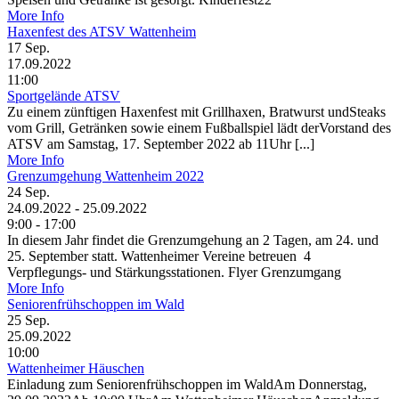
More Info
Haxenfest des ATSV Wattenheim
17
Sep.
17.09.2022
11:00
Sportgelände ATSV
Zu einem zünftigen Haxenfest mit Grillhaxen, Bratwurst undSteaks
vom Grill, Getränken sowie einem Fußballspiel lädt derVorstand des
ATSV am Samstag, 17. September 2022 ab 11Uhr [...]
More Info
Grenzumgehung Wattenheim 2022
24
Sep.
24.09.2022 - 25.09.2022
9:00 - 17:00
In diesem Jahr findet die Grenzumgehung an 2 Tagen, am 24. und
25. September statt. Wattenheimer Vereine betreuen 4
Verpflegungs- und Stärkungsstationen. Flyer Grenzumgang
More Info
Seniorenfrühschoppen im Wald
25
Sep.
25.09.2022
10:00
Wattenheimer Häuschen
Einladung zum Seniorenfrühschoppen im WaldAm Donnerstag,