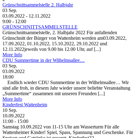
Grünschnittsammelstelle 2. Halbjahr
03
Sep.
03.09.2022 - 12.11.2022
9:00 - 12:00
GRÜNSCHNITTSAMMELSTELLE
Grünschnittsammelstelle, 2. Halbjahr 2022 Für anfallenden
Grünschnitt der Bürger von Wattenheim werden am03.09.2022,
17.09.2022, 01.10.2022, 15.10.2022, 29.10.2022 und
12.11.2022jeweils von 9.00 bis 12.00 Uhr, auf [...]
More Info
CDU Summertime in der Wilhelmsallee…
03
Sep.
03.09.2022
18:00
Endlich wieder CDU Summertime in der Wilhelmsallee… Wir
sind alle froh, in diesem Jahr wieder unsere beliebte Veranstaltung
„Summertime“ zusammen mit unseren Freunden [...]
More Info
Kinderfest Wattenheim
10
Sep.
10.09.2022
11:00 - 15:00
Samstag 10.09.2022 von 11-15 Uhr am Wasserturm Für alle
Wattenheimer Kinder! Spiel, Spass, Spannung und Geschenke. Für
Speisen und Getränke ist gesorgt. Kinderfest22