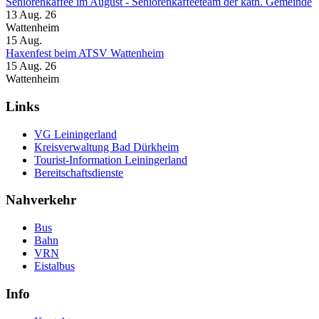
Seniorenkaffee im August - Seniorenkaffeeteam der kath. Gemeinde
13 Aug. 26
Wattenheim
15
Aug.
Haxenfest beim ATSV Wattenheim
15 Aug. 26
Wattenheim
Links
VG Leiningerland
Kreisverwaltung Bad Dürkheim
Tourist-Information Leiningerland
Bereitschaftsdienste
Nahverkehr
Bus
Bahn
VRN
Eistalbus
Info