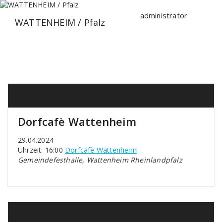
Zum
Inhalt
administrator
WATTENHEIM / Pfalz
springen
Dorfcafè Wattenheim
29.04.2024
Uhrzeit: 16:00
Dorfcafè Wattenheim
Gemeindefesthalle, Wattenheim Rheinlandpfalz