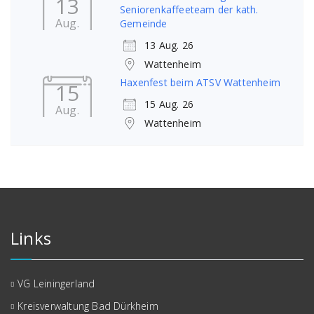
13
Seniorenkaffeeteam der kath.
Aug.
Gemeinde
13 Aug. 26
Wattenheim
Haxenfest beim ATSV Wattenheim
15
15 Aug. 26
Aug.
Wattenheim
Links
VG Leiningerland
Kreisverwaltung Bad Dürkheim