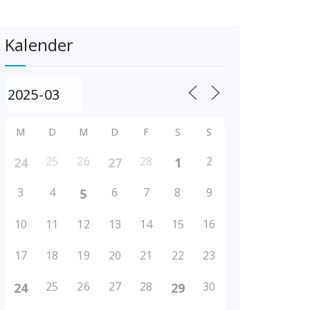
Kalender
M
D
M
D
F
S
S
25
26
28
2
24
27
1
3
4
6
7
8
9
5
10
11
12
13
14
15
16
17
18
19
20
21
22
23
25
26
27
28
30
24
29