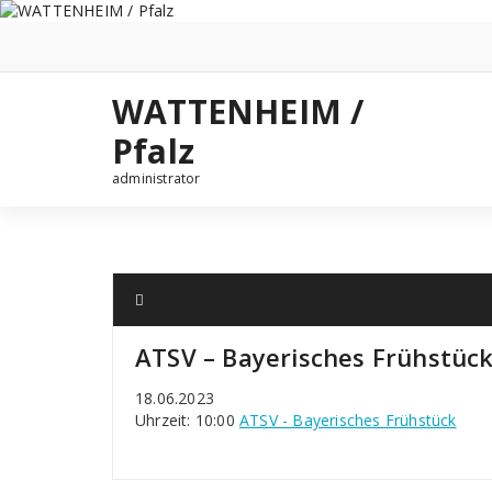
Zum
Inhalt
springen
WATTENHEIM /
Pfalz
administrator
ATSV – Bayerisches Frühstüc
18.06.2023
Uhrzeit: 10:00
ATSV - Bayerisches Frühstück