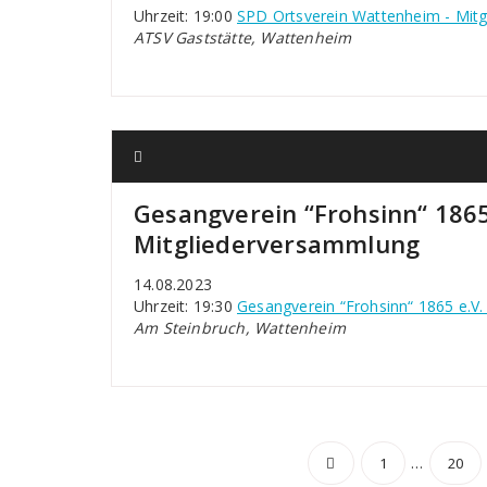
Uhrzeit: 19:00
SPD Ortsverein Wattenheim - Mit
ATSV Gaststätte, Wattenheim
Gesangverein “Frohsinn“ 186
Mitgliederversammlung
14.08.2023
Uhrzeit: 19:30
Gesangverein “Frohsinn“ 1865 e.V
Am Steinbruch, Wattenheim
Seitennu
…
1
20