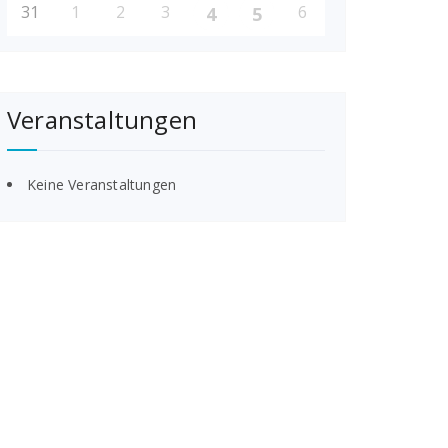
31
1
2
3
6
4
5
Veranstaltungen
Keine Veranstaltungen