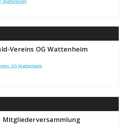
ch Wattenheim
ald-Vereins OG Wattenheim
ereins OG Wattenheim
– Mitgliederversammlung