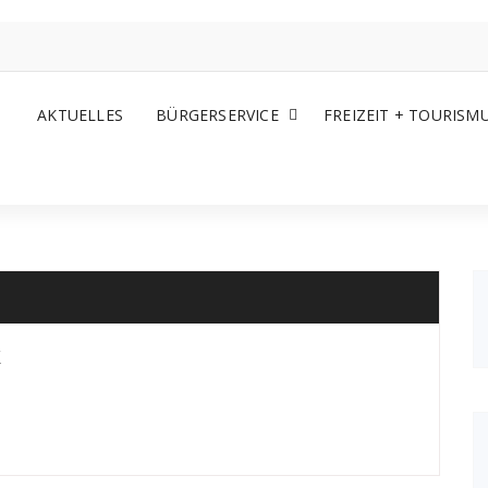
AKTUELLES
BÜRGERSERVICE
FREIZEIT + TOURISM
k