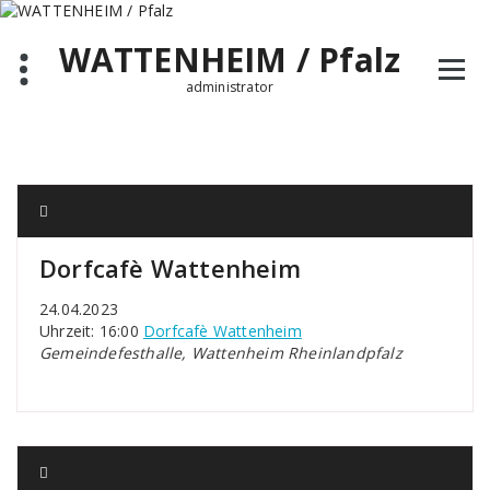
Zum
Inhalt
WATTENHEIM / Pfalz
springen
administrator
Dorfcafè Wattenheim
24.04.2023
Uhrzeit: 16:00
Dorfcafè Wattenheim
Gemeindefesthalle, Wattenheim Rheinlandpfalz