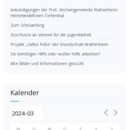
Ankündigungen der Prot. Kirchengemeinde Wattenheim-
Hettenleidelheim-Tiefenthal
Zum Schulanfang
Zuschüsse an Vereine für die Jugendarbeit
Projekt „Gelbe Füße“ der Grundschule Wattenheim
Sie benötigen Hilfe oder wollen Hilfe anbieten?
Alte Bilder und Informationen gesucht
Kalender
M
D
M
D
F
S
S