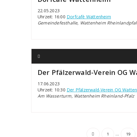
22.05.2023
Uhrzeit: 16:00
Dorfcafè Wattenheim
Gemeindefesthalle, Wattenheim Rheinlandpfal
Der Pfälzerwald-Verein OG 
17.06.2023
Uhrzeit: 10:30
Der Pfälzerwald-Verein OG Watte
Am Wasserturm, Wattenheim Rheinland-Pfalz
Seitennu
…
1
19