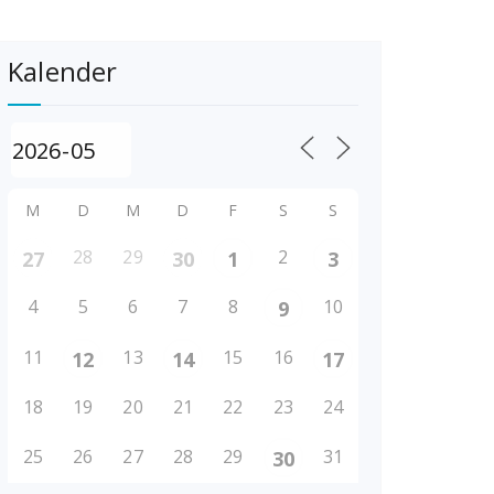
Kalender
M
D
M
D
F
S
S
28
29
2
27
30
1
3
4
5
6
7
8
10
9
11
13
15
16
12
14
17
18
19
20
21
22
23
24
25
26
27
28
29
31
30