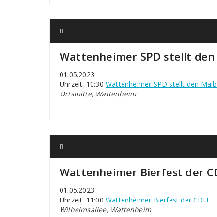
Wattenheimer SPD stellt de
01.05.2023
Uhrzeit: 10:30
Wattenheimer SPD stellt den Mai
Ortsmitte, Wattenheim
Wattenheimer Bierfest der 
01.05.2023
Uhrzeit: 11:00
Wattenheimer Bierfest der CDU
Wilhelmsallee, Wattenheim