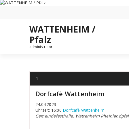
Zum
Inhalt
springen
WATTENHEIM /
Pfalz
administrator
Dorfcafè Wattenheim
24.04.2023
Uhrzeit: 16:00
Dorfcafè Wattenheim
Gemeindefesthalle, Wattenheim Rheinlandpfal