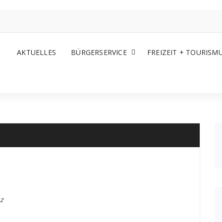
AKTUELLES
BÜRGERSERVICE
FREIZEIT + TOURISM
z