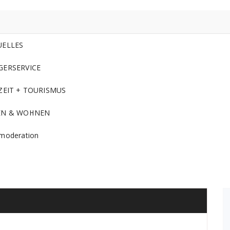
UELLES
GERSERVICE
ZEIT + TOURISMUS
EN & WOHNEN
moderation