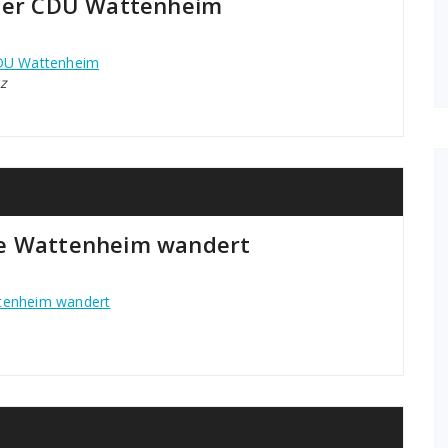
 der CDU Wattenheim
CDU Wattenheim
z
pe Wattenheim wandert
ttenheim wandert