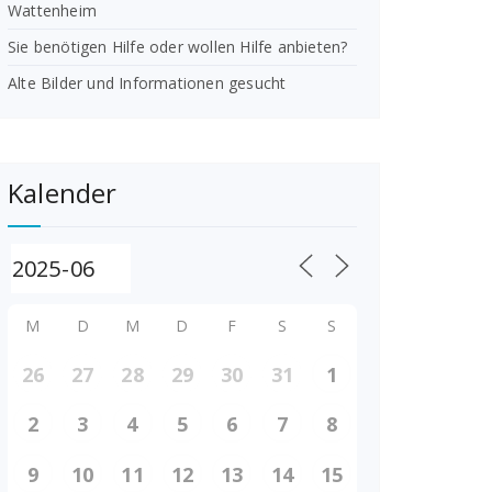
Wattenheim
Sie benötigen Hilfe oder wollen Hilfe anbieten?
Alte Bilder und Informationen gesucht
Kalender
M
D
M
D
F
S
S
26
27
28
29
30
31
1
2
3
4
5
6
7
8
9
10
11
12
13
14
15