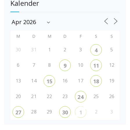
Kalender
M
D
M
D
F
S
S
30
31
1
2
3
5
4
6
7
8
10
12
9
11
13
14
16
17
19
15
18
20
21
22
23
25
26
24
28
29
2
3
27
30
1