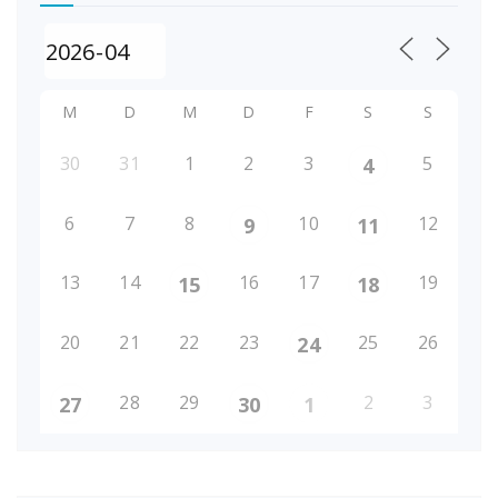
M
D
M
D
F
S
S
30
31
1
2
3
5
4
6
7
8
10
12
9
11
13
14
16
17
19
15
18
20
21
22
23
25
26
24
28
29
2
3
27
30
1