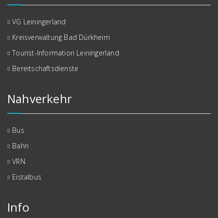
VG Leiningerland
Kreisverwaltung Bad Dürkheim
Tourist-Information Leiningerland
Bereitschaftsdienste
Nahverkehr
Bus
Bahn
VRN
Eistalbus
Info