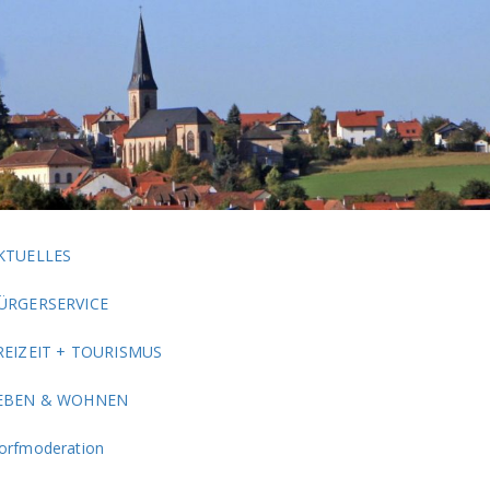
KTUELLES
ÜRGERSERVICE
REIZEIT + TOURISMUS
EBEN & WOHNEN
orfmoderation