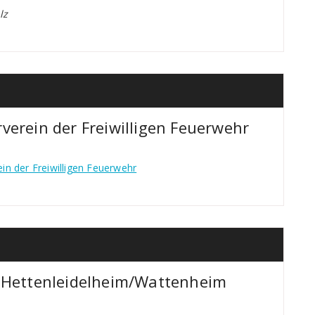
lz
erein der Freiwilligen Feuerwehr
n der Freiwilligen Feuerwehr
 Hettenleidelheim/Wattenheim