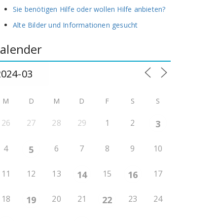
Sie benötigen Hilfe oder wollen Hilfe anbieten?
Alte Bilder und Informationen gesucht
alender
M
D
M
D
F
S
S
26
27
28
29
1
2
3
4
6
7
8
9
10
5
11
12
13
15
17
14
16
18
20
21
23
24
19
22