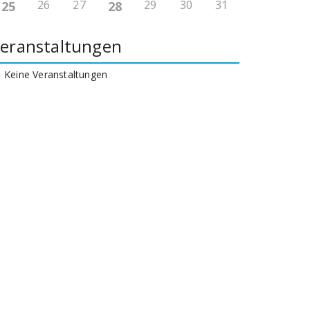
26
27
29
30
31
25
28
eranstaltungen
Keine Veranstaltungen