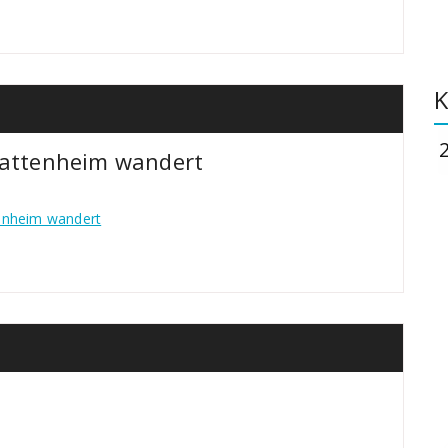
K
Wattenheim wandert
tenheim wandert