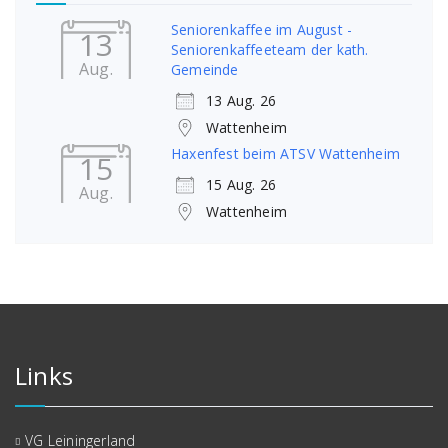
Seniorenkaffee im August -
13
Seniorenkaffeeteam der kath.
Aug.
Gemeinde
13 Aug. 26
Wattenheim
Haxenfest beim ATSV Wattenheim
15
15 Aug. 26
Aug.
Wattenheim
Links
VG Leiningerland