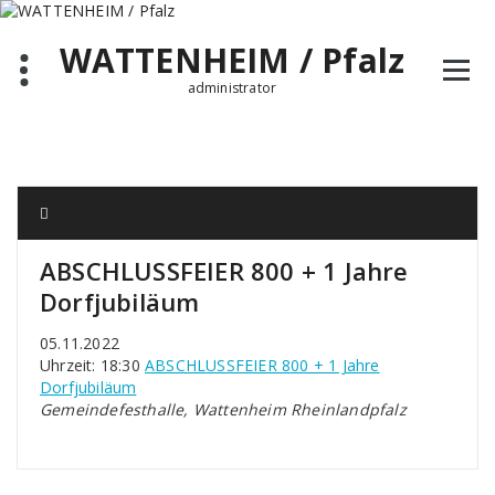
Zum
Inhalt
WATTENHEIM / Pfalz
springen
administrator
ABSCHLUSSFEIER 800 + 1 Jahre
Dorfjubiläum
05.11.2022
Uhrzeit: 18:30
ABSCHLUSSFEIER 800 + 1 Jahre
Dorfjubiläum
Gemeindefesthalle, Wattenheim Rheinlandpfalz