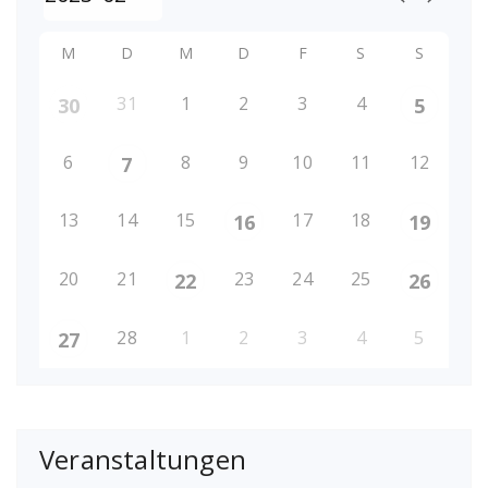
M
D
M
D
F
S
S
31
1
2
3
4
30
5
6
8
9
10
11
12
7
13
14
15
17
18
16
19
20
21
23
24
25
22
26
28
1
2
3
4
5
27
Veranstaltungen