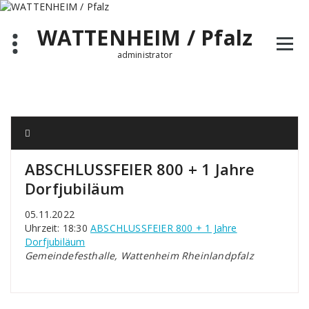
Zum
Inhalt
WATTENHEIM / Pfalz
springen
administrator
ABSCHLUSSFEIER 800 + 1 Jahre
Dorfjubiläum
05.11.2022
Uhrzeit: 18:30
ABSCHLUSSFEIER 800 + 1 Jahre
Dorfjubiläum
Gemeindefesthalle, Wattenheim Rheinlandpfalz