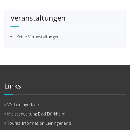
Veranstaltungen
Keine Veranstaltungen
Links
VG Leiningerland
Kreisverwaltung Bad Dürkheim
Tourist-Information Leiningerland