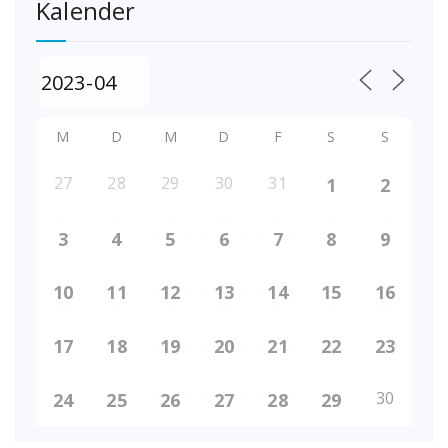
Kalender
M
D
M
D
F
S
S
27
28
29
30
31
1
2
3
4
5
6
7
8
9
10
11
12
13
14
15
16
17
18
19
20
21
22
23
30
24
25
26
27
28
29