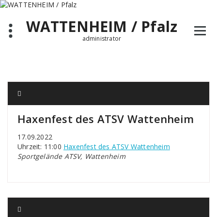
Zum
Inhalt
WATTENHEIM / Pfalz
springen
administrator
Haxenfest des ATSV Wattenheim
17.09.2022
Uhrzeit: 11:00
Haxenfest des ATSV Wattenheim
Sportgelände ATSV, Wattenheim