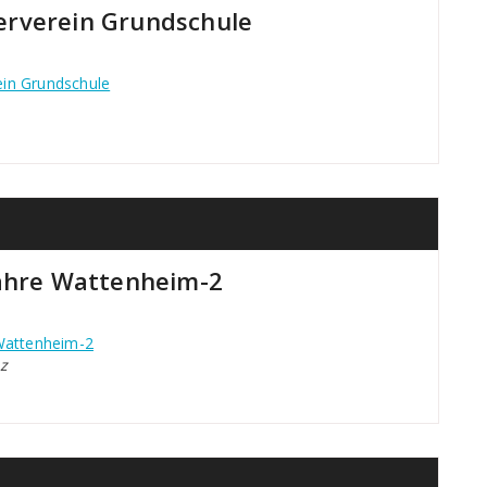
erverein Grundschule
ein Grundschule
Jahre Wattenheim-2
 Wattenheim-2
z