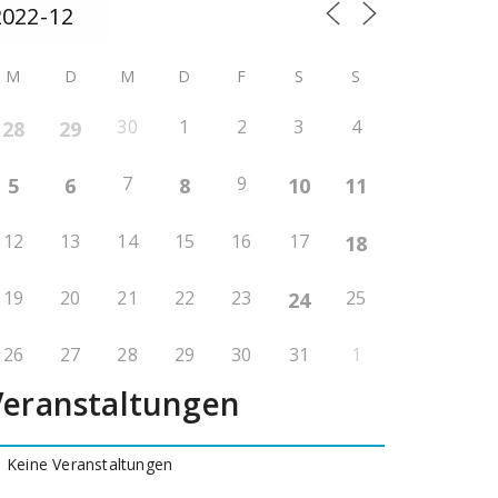
M
D
M
D
F
S
S
30
1
2
3
4
28
29
7
9
5
6
8
10
11
12
13
14
15
16
17
18
19
20
21
22
23
25
24
26
27
28
29
30
31
1
Veranstaltungen
Keine Veranstaltungen