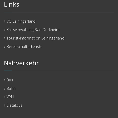
Links
VG Leiningerland
Kreisverwaltung Bad Dürkheim
Tourist-Information Leiningerland
Bereitschaftsdienste
Nahverkehr
Bus
Bahn
VRN
Eistalbus