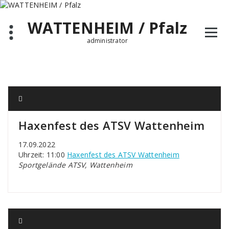
Zum
Inhalt
WATTENHEIM / Pfalz
springen
administrator
Haxenfest des ATSV Wattenheim
17.09.2022
Uhrzeit: 11:00
Haxenfest des ATSV Wattenheim
Sportgelände ATSV, Wattenheim