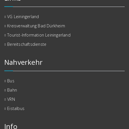
VG Leiningerland
Kreisverwaltung Bad Dürkheim
Tourist-Information Leiningerland
Bereitschaftsdienste
Nahverkehr
Bus
Bahn
VRN
Eistalbus
Info