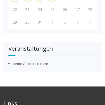
22
23
24
25
26
27
28
29
30
31
1
2
3
4
Veranstaltungen
Keine Veranstaltungen
Links