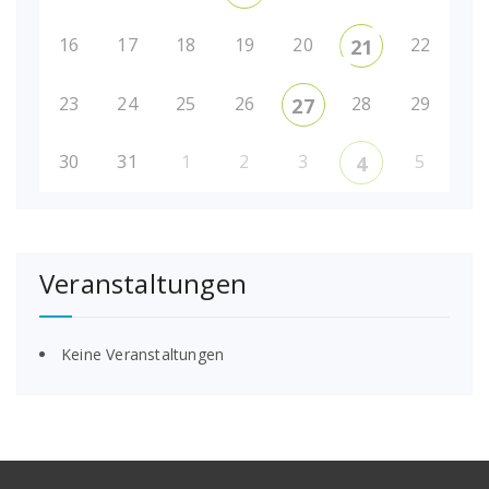
16
17
18
19
20
22
21
23
24
25
26
28
29
27
30
31
1
2
3
5
4
Veranstaltungen
Keine Veranstaltungen