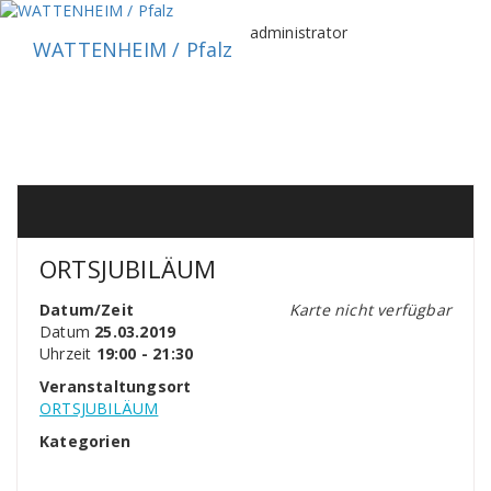
Zum
Inhalt
administrator
WATTENHEIM / Pfalz
springen
ORTSJUBILÄUM
Datum/Zeit
Karte nicht verfügbar
Datum
25.03.2019
Uhrzeit
19:00 - 21:30
Veranstaltungsort
ORTSJUBILÄUM
Kategorien