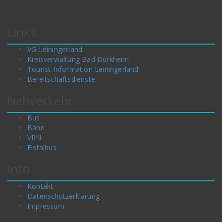
Links
VG Leiningerland
Kreisverwaltung Bad Dürkheim
Tourist-Information Leiningerland
Bereitschaftsdienste
Nahverkehr
Bus
Bahn
VRN
Eistalbus
Info
Kontakt
Datenschutzerklärung
Impressum