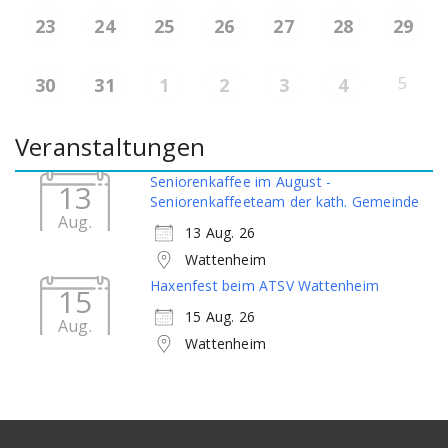
23
24
25
26
27
28
29
5
30
31
1
2
3
4
Veranstaltungen
Seniorenkaffee im August -
13
Seniorenkaffeeteam der kath. Gemeinde
Aug.
13 Aug. 26
Wattenheim
Haxenfest beim ATSV Wattenheim
15
15 Aug. 26
Aug.
Wattenheim