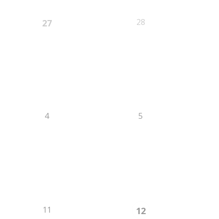
28
27
4
5
11
12