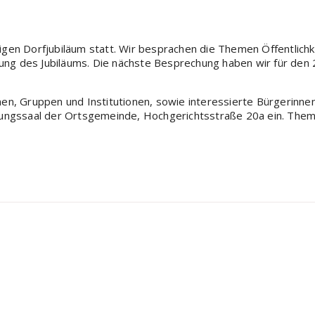
gen Dorfjubiläum statt. Wir besprachen die Themen Öffentlichk
tung des Jubiläums. Die nächste Besprechung haben wir für den 
en, Gruppen und Institutionen, sowie interessierte Bürgerinn
ungssaal der Ortsgemeinde, Hochgerichtsstraße 20a ein. Thema