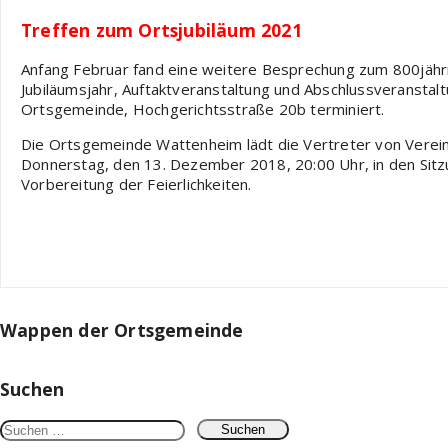
Treffen zum Ortsjubiläum 2021
Anfang Februar fand eine weitere Besprechung zum 800jähri
Jubiläumsjahr, Auftaktveranstaltung und Abschlussveranstal
Ortsgemeinde, Hochgerichtsstraße 20b terminiert.
Die Ortsgemeinde Wattenheim lädt die Vertreter von Verein
Donnerstag, den 13. Dezember 2018, 20:00 Uhr, in den Sitz
Vorbereitung der Feierlichkeiten.
Wappen der Ortsgemeinde
Suchen
Suchen
nach: