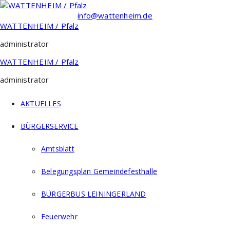
Zum
Inhalt
info@wattenheim.de
springen
WATTENHEIM / Pfalz
administrator
WATTENHEIM / Pfalz
administrator
AKTUELLES
BÜRGERSERVICE
Amtsblatt
Belegungsplan Gemeindefesthalle
BÜRGERBUS LEININGERLAND
Feuerwehr