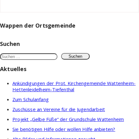
Wappen der Ortsgemeinde
Suchen
Suchen
nach:
Aktuelles
Ankündigungen der Prot. Kirchengemeinde Wattenheim-
Hettenleidelheim-Tiefenthal
Zum Schulanfang
Zuschüsse an Vereine für die Jugendarbeit
Projekt „Gelbe Füße“ der Grundschule Wattenheim
Sie benötigen Hilfe oder wollen Hilfe anbieten?
Alte Bilder und Informationen gesucht