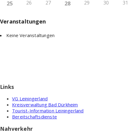
26
27
29
30
31
25
28
Veranstaltungen
Keine Veranstaltungen
Links
VG Leiningerland
Kreisverwaltung Bad Dürkheim
Tourist-Information Leiningerland
Bereitschaftsdienste
Nahverkehr