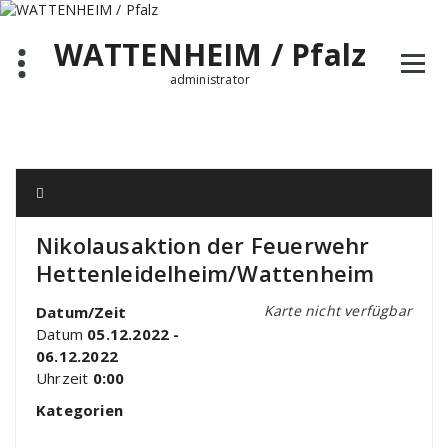
Zum
Inhalt
WATTENHEIM / Pfalz
springen
administrator
Nikolausaktion der Feuerwehr
Hettenleidelheim/Wattenheim
Karte nicht verfügbar
Datum/Zeit
Datum
05.12.2022 -
06.12.2022
Uhrzeit
0:00
Kategorien