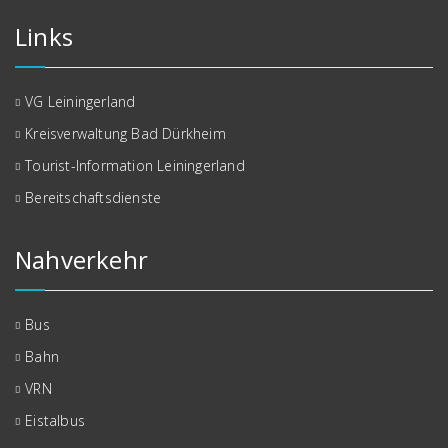
Links
VG Leiningerland
Kreisverwaltung Bad Dürkheim
Tourist-Information Leiningerland
Bereitschaftsdienste
Nahverkehr
Bus
Bahn
VRN
Eistalbus