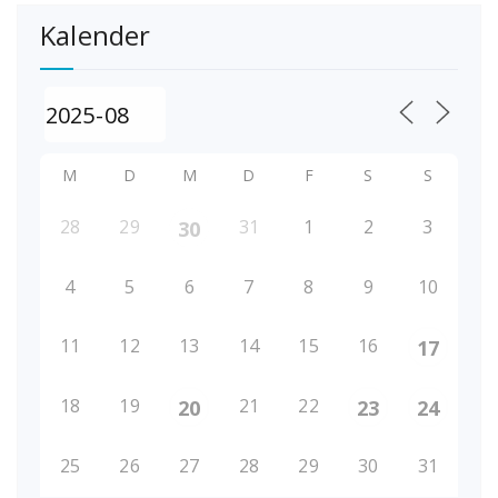
Kalender
M
D
M
D
F
S
S
28
29
31
1
2
3
30
4
5
6
7
8
9
10
11
12
13
14
15
16
17
18
19
21
22
20
23
24
25
26
27
28
29
30
31