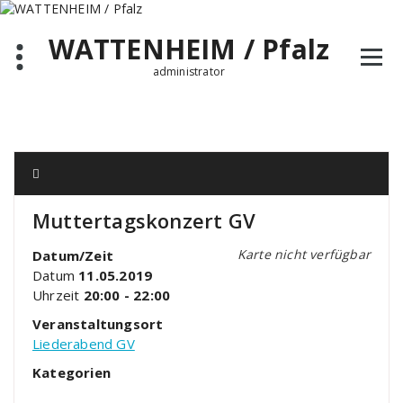
Zum
Inhalt
WATTENHEIM / Pfalz
springen
administrator
Muttertagskonzert GV
Karte nicht verfügbar
Datum/Zeit
Datum
11.05.2019
Uhrzeit
20:00 - 22:00
Veranstaltungsort
Liederabend GV
Kategorien