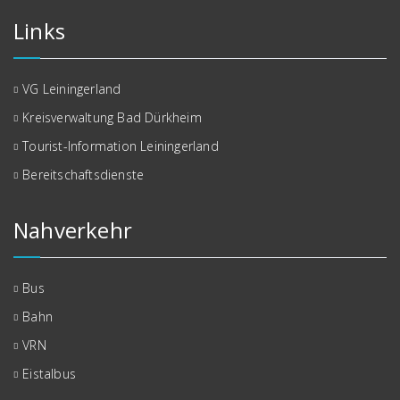
Links
VG Leiningerland
Kreisverwaltung Bad Dürkheim
Tourist-Information Leiningerland
Bereitschaftsdienste
Nahverkehr
Bus
Bahn
VRN
Eistalbus