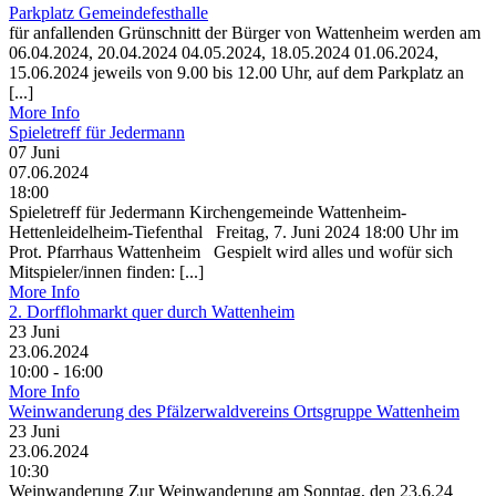
Parkplatz Gemeindefesthalle
für anfallenden Grünschnitt der Bürger von Wattenheim werden am
06.04.2024, 20.04.2024 04.05.2024, 18.05.2024 01.06.2024,
15.06.2024 jeweils von 9.00 bis 12.00 Uhr, auf dem Parkplatz an
[...]
More Info
Spieletreff für Jedermann
07
Juni
07.06.2024
18:00
Spieletreff für Jedermann Kirchengemeinde Wattenheim-
Hettenleidelheim-Tiefenthal Freitag, 7. Juni 2024 18:00 Uhr im
Prot. Pfarrhaus Wattenheim Gespielt wird alles und wofür sich
Mitspieler/innen finden: [...]
More Info
2. Dorfflohmarkt quer durch Wattenheim
23
Juni
23.06.2024
10:00 - 16:00
More Info
Weinwanderung des Pfälzerwaldvereins Ortsgruppe Wattenheim
23
Juni
23.06.2024
10:30
Weinwanderung Zur Weinwanderung am Sonntag, den 23.6.24