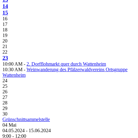
14
15
16
17
18
19
20
21
22
23
10:00 AM -
2. Dorfflohmarkt quer durch Wattenheim
10:30 AM -
Weinwanderung des Pfälzerwaldvereins Ortsgruppe
Wattenheim
24
25
26
27
28
29
30
Grünschnittsammelstelle
04
Mai
04.05.2024 - 15.06.2024
9:00 - 12:00