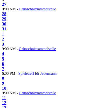
27
9:00 AM -
Grünschnittsammelstelle
28
29
30
31
1
2
3
9:00 AM -
Grünschnittsammelstelle
4
5
6
7
6:00 PM -
Spieletreff für Jedermann
8
9
10
9:00 AM -
Grünschnittsammelstelle
11
12
13