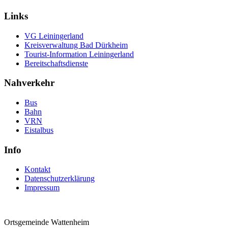
Links
VG Leiningerland
Kreisverwaltung Bad Dürkheim
Tourist-Information Leiningerland
Bereitschaftsdienste
Nahverkehr
Bus
Bahn
VRN
Eistalbus
Info
Kontakt
Datenschutzerklärung
Impressum
Ortsgemeinde Wattenheim