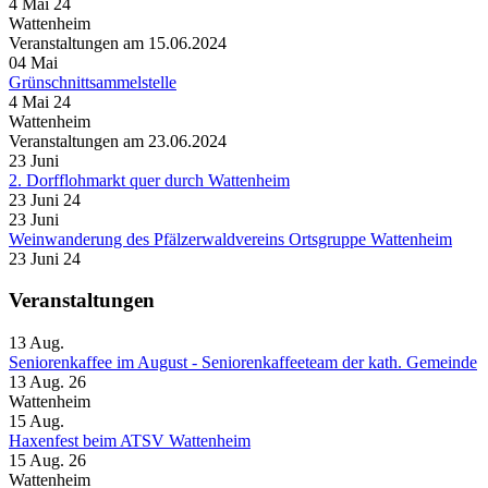
4 Mai 24
Wattenheim
Veranstaltungen am 15.06.2024
04
Mai
Grünschnittsammelstelle
4 Mai 24
Wattenheim
Veranstaltungen am 23.06.2024
23
Juni
2. Dorfflohmarkt quer durch Wattenheim
23 Juni 24
23
Juni
Weinwanderung des Pfälzerwaldvereins Ortsgruppe Wattenheim
23 Juni 24
Veranstaltungen
13
Aug.
Seniorenkaffee im August - Seniorenkaffeeteam der kath. Gemeinde
13 Aug. 26
Wattenheim
15
Aug.
Haxenfest beim ATSV Wattenheim
15 Aug. 26
Wattenheim