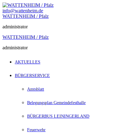
Zum
Inhalt
info@wattenheim.de
springen
WATTENHEIM / Pfalz
administrator
WATTENHEIM / Pfalz
administrator
AKTUELLES
BÜRGERSERVICE
Amtsblatt
Belegungsplan Gemeindefesthalle
BÜRGERBUS LEININGERLAND
Feuerwehr