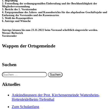
1. Begrüßung
2. Feststellung der ordnungsgemäßen Einberufung und der Beschlussfähigkeit der
Mitgliederversammlung
3. Bericht des 1. Vorsitzenden
4. Entgegennahme des Jahres- und Kassenberichts für das abgelaufene Geschäftsjahr und
Entlastung des Vorstandes und des Kassenwartes
5. Wahl des Kassenprüfers
6. Anträge und Wünsche
Anträge können bis zum 23.11.2022 beim Vorstand schriftlich eingereicht werden.
Werner Berberich
Vorsitzender
Wappen der Ortsgemeinde
Suchen
Suchen
nach:
Aktuelles
Ankündigungen der Prot. Kirchengemeinde Wattenheim-
Hettenleidelheim-Tiefenthal
Zum Schulanfang