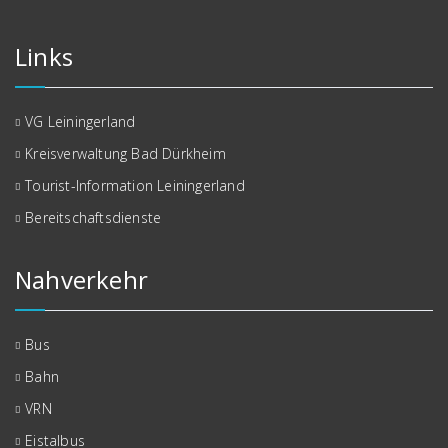
Links
VG Leiningerland
Kreisverwaltung Bad Dürkheim
Tourist-Information Leiningerland
Bereitschaftsdienste
Nahverkehr
Bus
Bahn
VRN
Eistalbus