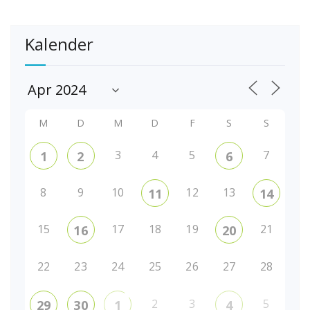
Kalender
M
D
M
D
F
S
S
3
4
5
7
1
2
6
8
9
10
12
13
11
14
15
17
18
19
21
16
20
22
23
24
25
26
27
28
2
3
5
29
30
1
4