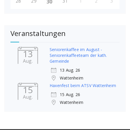
28
29
31
1
2
3
30
Veranstaltungen
Seniorenkaffee im August -
13
Seniorenkaffeeteam der kath.
Aug.
Gemeinde
13 Aug. 26
Wattenheim
Haxenfest beim ATSV Wattenheim
15
15 Aug. 26
Aug.
Wattenheim