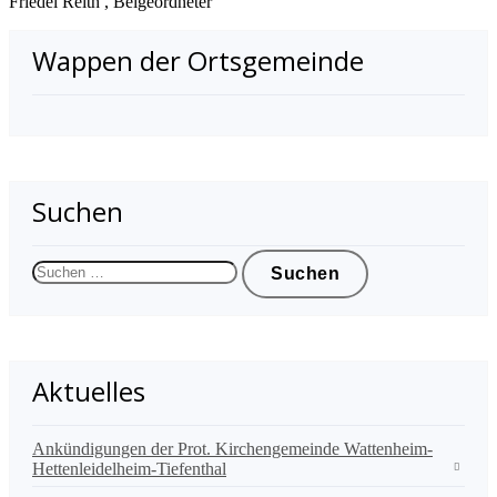
Friedel Reith , Beigeordneter
Wappen der Ortsgemeinde
Suchen
Suchen
nach:
Aktuelles
Ankündigungen der Prot. Kirchengemeinde Wattenheim-
Hettenleidelheim-Tiefenthal