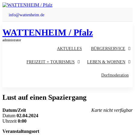
Zum
Inhalt
info@wattenheim.de
springen
WATTENHEIM / Pfalz
administrator
AKTUELLES
BÜRGERSERVICE
FREIZEIT + TOURISMUS
LEBEN & WOHNEN
Dorfmoderation
Lust auf einen Spaziergang
Datum/Zeit
Karte nicht verfügbar
Datum
02.04.2024
Uhrzeit
0:00
Veranstaltungsort