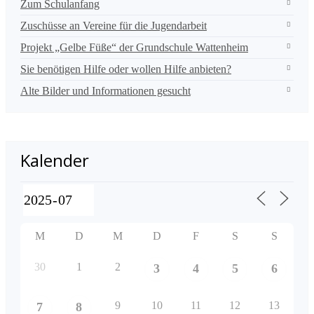
Zum Schulanfang
Zuschüsse an Vereine für die Jugendarbeit
Projekt „Gelbe Füße“ der Grundschule Wattenheim
Sie benötigen Hilfe oder wollen Hilfe anbieten?
Alte Bilder und Informationen gesucht
Kalender
M
D
M
D
F
S
S
30
1
2
3
4
5
6
9
10
11
12
13
7
8