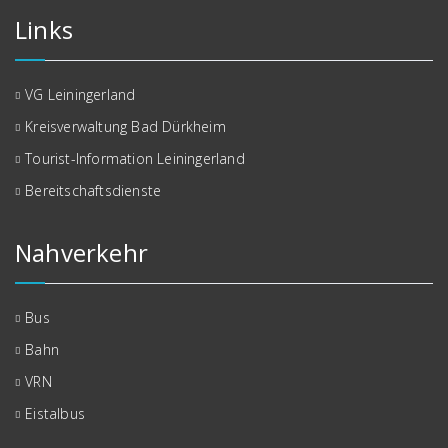
Links
VG Leiningerland
Kreisverwaltung Bad Dürkheim
Tourist-Information Leiningerland
Bereitschaftsdienste
Nahverkehr
Bus
Bahn
VRN
Eistalbus