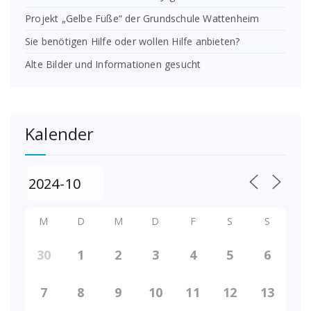
Projekt „Gelbe Füße“ der Grundschule Wattenheim
Sie benötigen Hilfe oder wollen Hilfe anbieten?
Alte Bilder und Informationen gesucht
Kalender
M
D
M
D
F
S
S
30
1
2
3
4
5
6
7
8
9
10
11
12
13