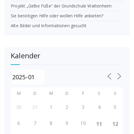
Projekt „Gelbe Füße“ der Grundschule Wattenheim
Sie benötigen Hilfe oder wollen Hilfe anbieten?
Alte Bilder und Informationen gesucht
Kalender
M
D
M
D
F
S
S
30
31
1
2
3
4
5
6
7
8
9
10
11
12