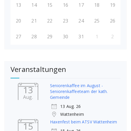
13
14
15
16
17
18
19
20
21
22
23
24
25
26
27
28
29
30
31
1
2
Veranstaltungen
Seniorenkaffee im August -
13
Seniorenkaffeeteam der kath.
Aug.
Gemeinde
13 Aug. 26
Wattenheim
Haxenfest beim ATSV Wattenheim
15
15 Aug. 26