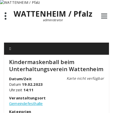
Zum
Inhalt
WATTENHEIM / Pfalz
springen
administrator
Kindermaskenball beim
Unterhaltungsverein Wattenheim
Karte nicht verfügbar
Datum/Zeit
Datum
19.02.2023
Uhrzeit
14:11
Veranstaltungsort
Gemeindefesthalle
Kategorien