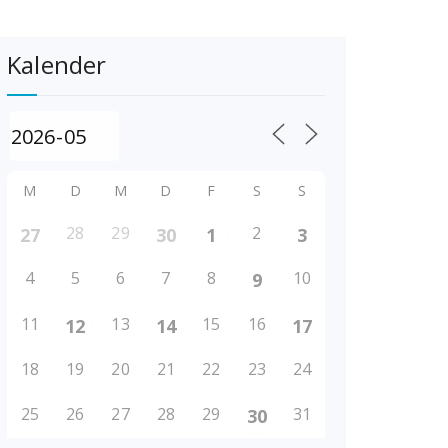
Kalender
M
D
M
D
F
S
S
28
29
2
27
30
1
3
4
5
6
7
8
10
9
11
13
15
16
12
14
17
18
19
20
21
22
23
24
25
26
27
28
29
31
30