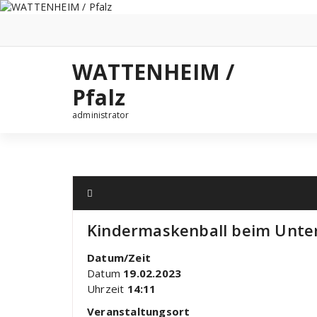
Zum
Inhalt
springen
WATTENHEIM /
Pfalz
administrator
Kindermaskenball beim Unte
Datum/Zeit
Datum
19.02.2023
Uhrzeit
14:11
Veranstaltungsort