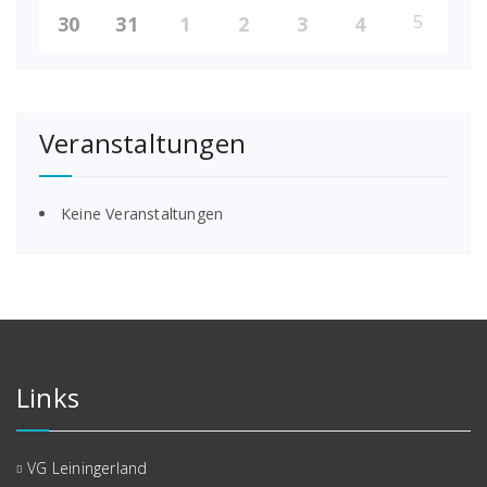
5
30
31
1
2
3
4
Veranstaltungen
Keine Veranstaltungen
Links
VG Leiningerland