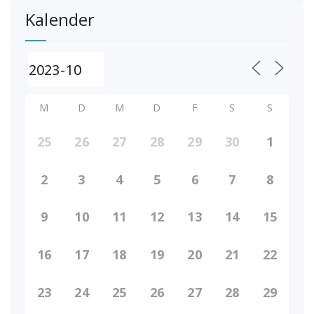
Kalender
M
D
M
D
F
S
S
25
26
27
28
29
30
1
2
3
4
5
6
7
8
9
10
11
12
13
14
15
16
17
18
19
20
21
22
23
24
25
26
27
28
29