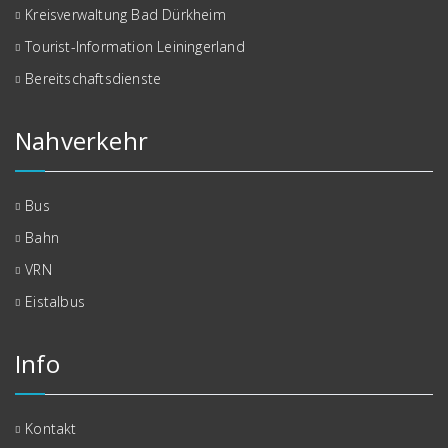
Kreisverwaltung Bad Dürkheim
Tourist-Information Leiningerland
Bereitschaftsdienste
Nahverkehr
Bus
Bahn
VRN
Eistalbus
Info
Kontakt