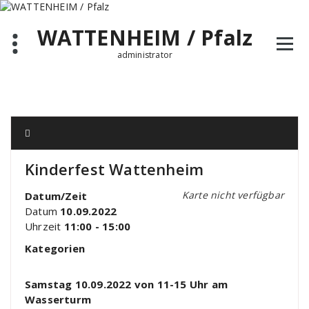
Zum
Inhalt
WATTENHEIM / Pfalz
springen
administrator
Kinderfest Wattenheim
Karte nicht verfügbar
Datum/Zeit
Datum
10.09.2022
Uhrzeit
11:00 - 15:00
Kategorien
Samstag 10.09.2022 von 11-15 Uhr am
Wasserturm