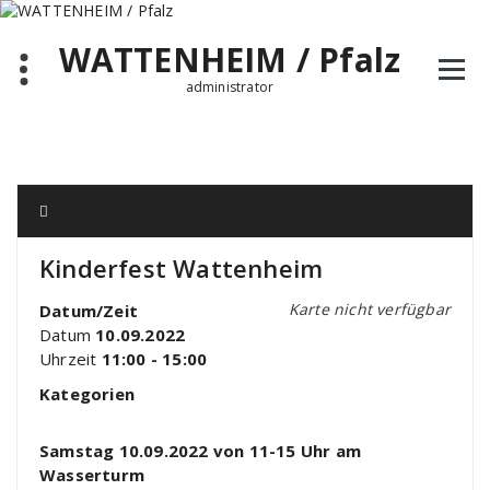
Zum
Inhalt
WATTENHEIM / Pfalz
springen
administrator
Kinderfest Wattenheim
Karte nicht verfügbar
Datum/Zeit
Datum
10.09.2022
Uhrzeit
11:00 - 15:00
Kategorien
Samstag 10.09.2022 von 11-15 Uhr am
Wasserturm