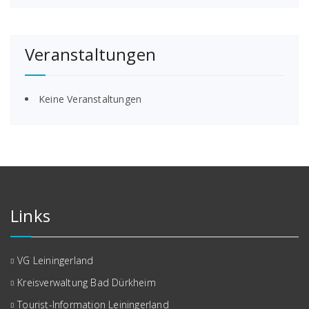
Veranstaltungen
Keine Veranstaltungen
Links
VG Leiningerland
Kreisverwaltung Bad Dürkheim
Tourist-Information Leiningerland