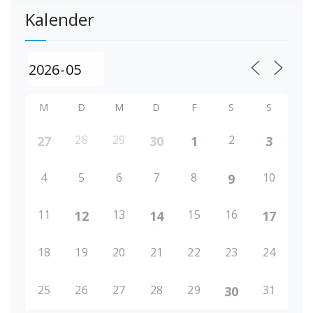
Kalender
M
D
M
D
F
S
S
28
29
2
27
30
1
3
4
5
6
7
8
10
9
11
13
15
16
12
14
17
18
19
20
21
22
23
24
25
26
27
28
29
31
30