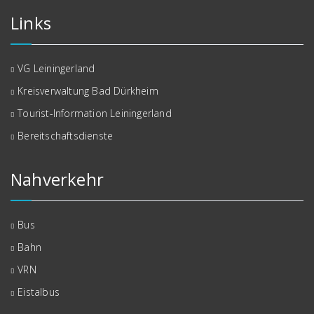
Links
VG Leiningerland
Kreisverwaltung Bad Dürkheim
Tourist-Information Leiningerland
Bereitschaftsdienste
Nahverkehr
Bus
Bahn
VRN
Eistalbus