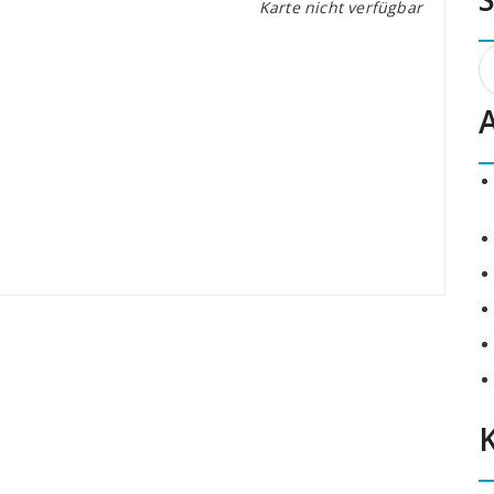
Karte nicht verfügbar
S
n