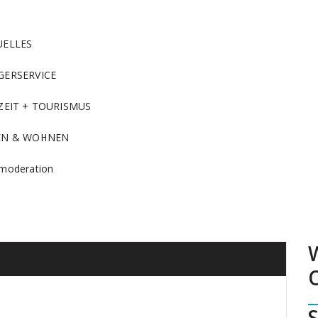
UELLES
GERSERVICE
ZEIT + TOURISMUS
EN & WOHNEN
moderation