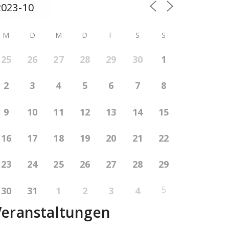
M
D
M
D
F
S
S
25
26
27
28
29
30
1
2
3
4
5
6
7
8
9
10
11
12
13
14
15
16
17
18
19
20
21
22
23
24
25
26
27
28
29
5
30
31
1
2
3
4
Veranstaltungen