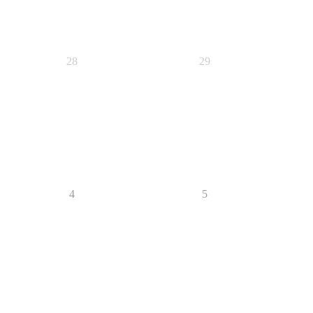
28
29
4
5