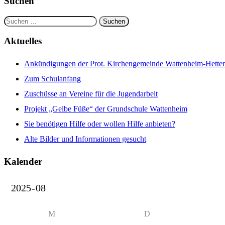
Suchen
Suchen
nach:
Aktuelles
Ankündigungen der Prot. Kirchengemeinde Wattenheim-Hettenl
Zum Schulanfang
Zuschüsse an Vereine für die Jugendarbeit
Projekt „Gelbe Füße“ der Grundschule Wattenheim
Sie benötigen Hilfe oder wollen Hilfe anbieten?
Alte Bilder und Informationen gesucht
Kalender
M
D