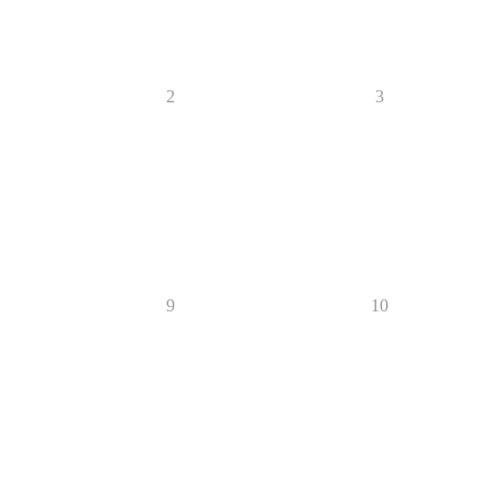
2
3
9
10