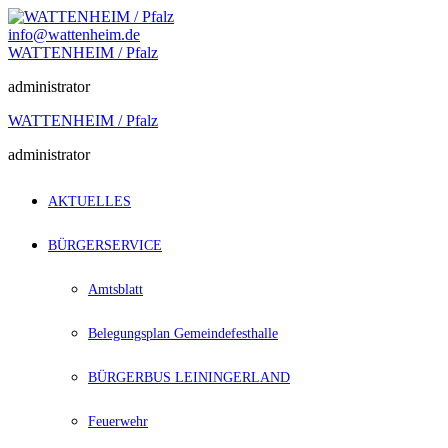
Zum
Inhalt
info@wattenheim.de
springen
WATTENHEIM / Pfalz
administrator
WATTENHEIM / Pfalz
administrator
AKTUELLES
BÜRGERSERVICE
Amtsblatt
Belegungsplan Gemeindefesthalle
BÜRGERBUS LEININGERLAND
Feuerwehr