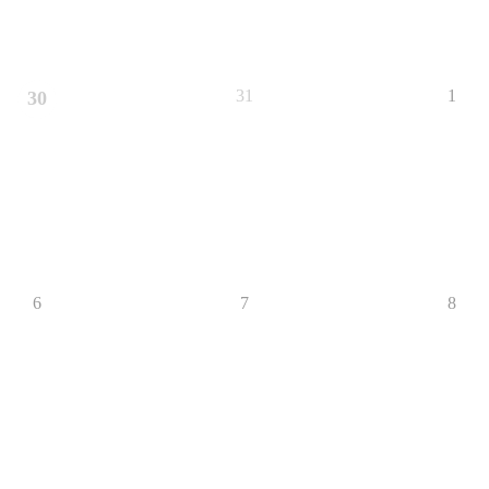
31
1
30
6
7
8