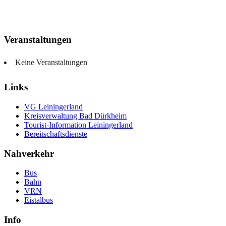
Veranstaltungen
Keine Veranstaltungen
Links
VG Leiningerland
Kreisverwaltung Bad Dürkheim
Tourist-Information Leiningerland
Bereitschaftsdienste
Nahverkehr
Bus
Bahn
VRN
Eistalbus
Info