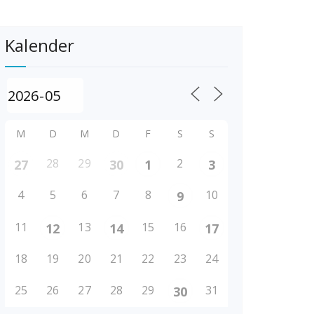
Kalender
M
D
M
D
F
S
S
28
29
2
27
30
1
3
4
5
6
7
8
10
9
11
13
15
16
12
14
17
18
19
20
21
22
23
24
25
26
27
28
29
31
30