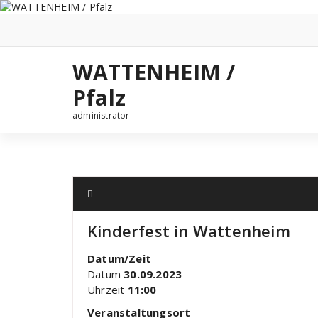
Zum
Inhalt
springen
WATTENHEIM /
Pfalz
administrator
Kinderfest in Wattenheim
Datum/Zeit
Datum
30.09.2023
Uhrzeit
11:00
Veranstaltungsort