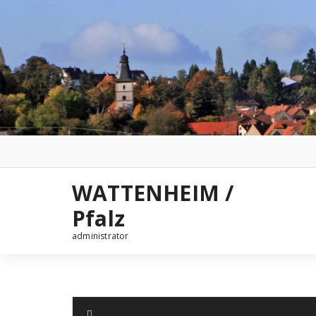
Zum
Inhalt
springen
WATTENHEIM /
Pfalz
administrator