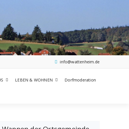
info@wattenheim.de
US
LEBEN & WOHNEN
Dorfmoderation
Wappen der Ortsgemeinde