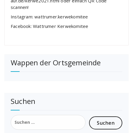
auf.de/kerwe2021.html
oder einfach QR Code
scannen!
Instagram: wattrumer.kerwekomitee
Facebook: Wattrumer Kerwekomitee
Wappen der Ortsgemeinde
Suchen
Suchen
nach: