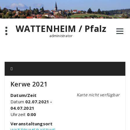
Zum
Inhalt
springen
WATTENHEIM / Pfalz
administrator
Kerwe 2021
Karte nicht verfügbar
Datum/Zeit
Datum
02.07.2021 -
04.07.2021
Uhrzeit
0:00
Veranstaltungsort
WATTRUMER KERWE