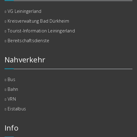
VG Leiningerland
Kreisverwaltung Bad Dürkheim
Tourist-Information Leiningerland
Bereitschaftsdienste
Nahverkehr
Bus
Bahn
VRN
Eistalbus
Info