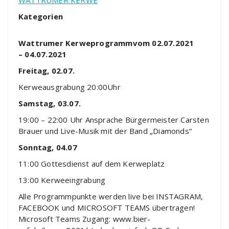
Kategorien
Wattrumer Kerweprogramm
vom 02.07.2021
–
04.07.2021
Freitag
, 02.07.
Kerweausgrabung
20:00Uhr
Samstag, 03.07.
19:
00
–
22:00
Uhr
Ansprache Bürger
meister Carsten
Brauer
und Live
-Musik mit
der Band „Diamonds“
Sonntag, 04.07
11:00
Gottesdienst
auf dem
Kerweplatz
13:00
Kerweeingrabung
Alle
Programmpunkte werden live bei INSTAGRAM,
FACEBOOK und MICROSOFT TEAMS übertragen!
Microsoft Teams Zugang:
www.bier
-