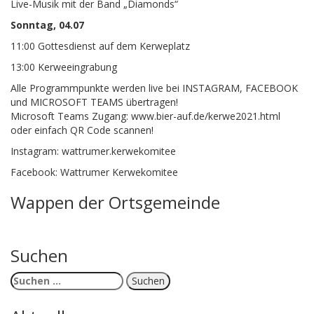
Live
-Musik mit
der Band „Diamonds“
Sonntag, 04.07
11:00
Gottesdienst
auf dem
Kerweplatz
13:00
Kerweeingrabung
Alle
Programmpunkte werden live bei INSTAGRAM,
FACEBOOK
und MICROSOFT TEAMS übertragen!
Microsoft Teams Zugang:
www.bier
-auf.de/kerwe2021.html
oder einfach QR Code scannen!
Instagram: wattrumer.kerwekomitee
Facebook: Wattrumer Kerwekomitee
Wappen der Ortsgemeinde
Suchen
Suchen
nach: