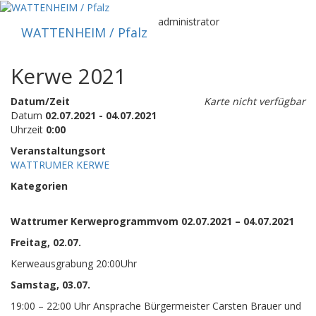
Zum
Inhalt
administrator
WATTENHEIM / Pfalz
springen
Kerwe 2021
Datum/Zeit
Karte nicht verfügbar
Datum
02.07.2021 - 04.07.2021
Uhrzeit
0:00
Veranstaltungsort
WATTRUMER KERWE
Kategorien
Wattrumer Kerweprogramm
vom 02.07.2021
–
04.07.2021
Freitag
, 02.07.
Kerweausgrabung
20:00Uhr
Samstag, 03.07.
19:
00
–
22:00
Uhr
Ansprache Bürger
meister Carsten Brauer
und