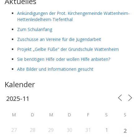
Aktuelles
Ankündigungen der Prot. Kirchengemeinde Wattenheim-
Hettenleidelheim-Tiefenthal
Zum Schulanfang
Zuschüsse an Vereine für die Jugendarbeit
Projekt „Gelbe Füße“ der Grundschule Wattenheim
Sie benötigen Hilfe oder wollen Hilfe anbieten?
Alte Bilder und Informationen gesucht
Kalender
M
D
M
D
F
S
S
27
28
29
30
31
1
2