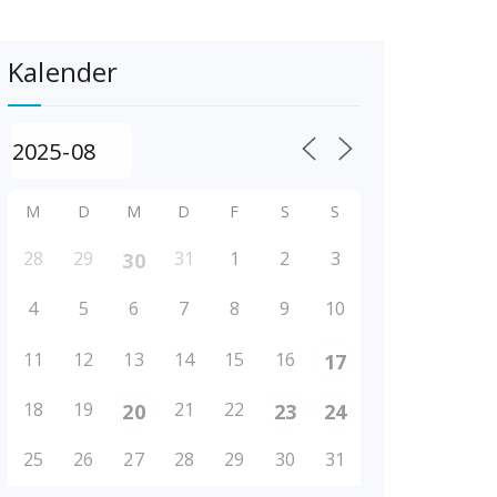
Kalender
M
D
M
D
F
S
S
28
29
31
1
2
3
30
4
5
6
7
8
9
10
11
12
13
14
15
16
17
18
19
21
22
20
23
24
25
26
27
28
29
30
31