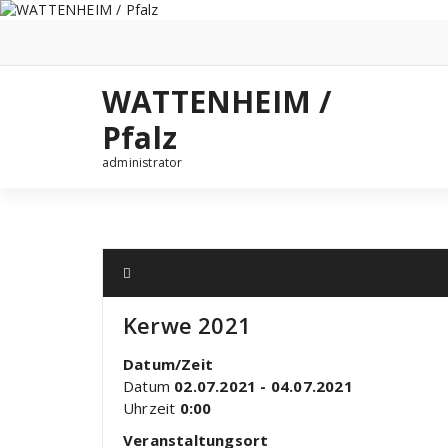
Zum
Inhalt
springen
WATTENHEIM /
Pfalz
administrator
Kerwe 2021
Datum/Zeit
Datum
02.07.2021 - 04.07.2021
Uhrzeit
0:00
Veranstaltungsort