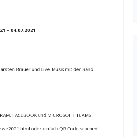
021
–
04.07.2021
Carsten Brauer
und Live
-Musik mit
der Band
GRAM,
FACEBOOK und MICROSOFT TEAMS
erwe2021.html
oder einfach QR Code scannen!