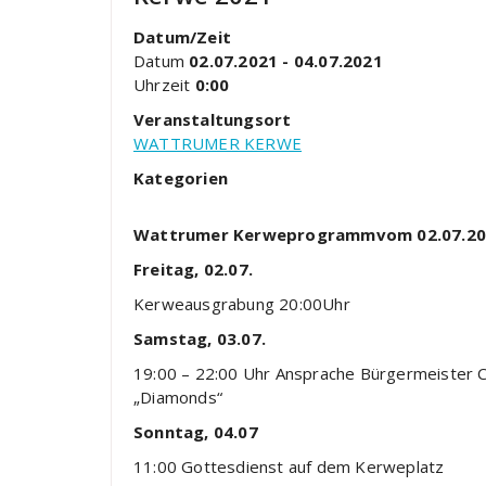
Datum/Zeit
Datum
02.07.2021 - 04.07.2021
Uhrzeit
0:00
Veranstaltungsort
WATTRUMER KERWE
Kategorien
Wattrumer Kerweprogramm
vom 02.07.2
Freitag
, 02.07.
Kerweausgrabung
20:00Uhr
Samstag, 03.07.
19:
00
–
22:00
Uhr
Ansprache Bürger
meister 
„Diamonds“
Sonntag, 04.07
11:00
Gottesdienst
auf dem
Kerweplatz