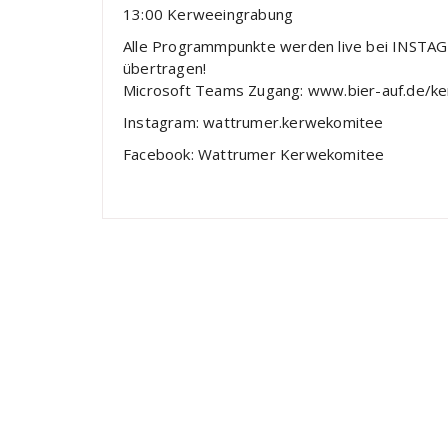
13:00
Kerweeingrabung
Alle
Programmpunkte werden live bei INSTA
übertragen!
Microsoft Teams Zugang:
www.bier
-auf.de/k
Instagram: wattrumer.kerwekomitee
Facebook: Wattrumer Kerwekomitee