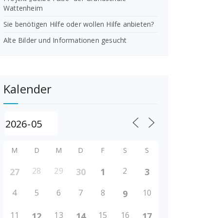
Wattenheim
Sie benötigen Hilfe oder wollen Hilfe anbieten?
Alte Bilder und Informationen gesucht
Kalender
M
D
M
D
F
S
S
28
29
2
27
30
1
3
4
5
6
7
8
10
9
11
13
15
16
12
14
17