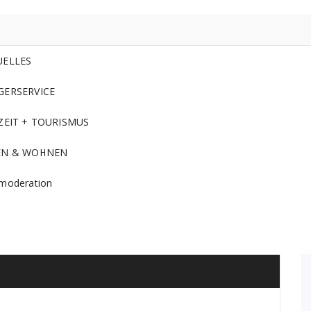
UELLES
GERSERVICE
ZEIT + TOURISMUS
EN & WOHNEN
moderation