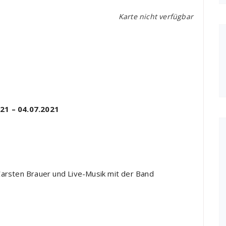
Karte nicht verfügbar
021
–
04.07.2021
Carsten Brauer
und Live
-Musik mit
der Band