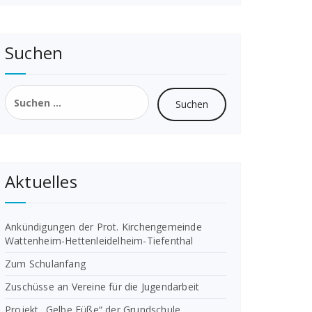
Suchen
Suchen
nach:
Aktuelles
Ankündigungen der Prot. Kirchengemeinde
Wattenheim-Hettenleidelheim-Tiefenthal
Zum Schulanfang
Zuschüsse an Vereine für die Jugendarbeit
Projekt „Gelbe Füße“ der Grundschule