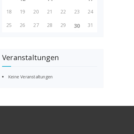
18
19
20
21
22
23
24
25
26
27
28
29
31
30
Veranstaltungen
Keine Veranstaltungen