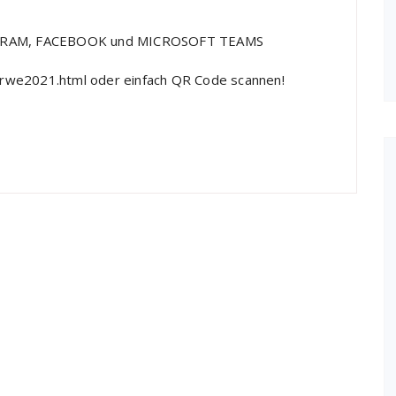
GRAM,
FACEBOOK und MICROSOFT TEAMS
erwe2021.html
oder einfach QR Code scannen!