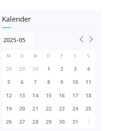
Kalender
M
D
M
D
F
S
S
28
29
30
1
2
3
4
5
6
7
8
9
10
11
12
13
14
15
16
17
18
19
20
21
22
23
24
25
1
26
27
28
29
30
31