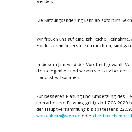
werden.
Die Satzungsänderung kann ab sofort im Sekr
Wir freuen uns auf eine zahlreiche Teilnahme. 
Förderverein unterstützen möchten, sind ganz
In diesem Jahr wird der Vorstand gewählt. V
die Gelegenheit und wirken Sie aktiv bei der 
Hand ist willkommen.
Zur besseren Planung und Umsetzung des Hygie
überarbeitete Fassung gültig ab 17.08.2020 b
der Hauptversammlung bis spätestens 22.09.
wattenheim@web.de
oder
christina.eisenba