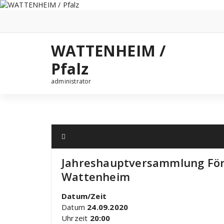
Zum
Inhalt
springen
WATTENHEIM /
Pfalz
administrator
Jahreshauptversammlung För
Wattenheim
Datum/Zeit
Datum
24.09.2020
Uhrzeit
20:00