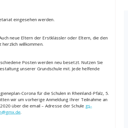
etariat eingesehen werden.
Auch neue Eltern der Erstklässler oder Eltern, die den
 herzlich willkommen.
erschiedene Posten werden neu besetzt. Nutzen Sie
Gestaltung unserer Grundschule mit. Jede helfende
neplan-Corona für die Schulen in Rheinland-Pfalz, 5.
itten wir um vorherige Anmeldung Ihrer Teilnahme an
2020 über die email – Adresse der Schule
gs-
rth@gmx.de
.