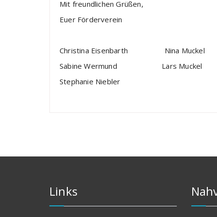
Mit freundlichen Grüßen,
Euer Förder
Christina Eisenbarth Nin
Sabine Wermund Lars Muc
Stephanie Niebler
Links
Nahv