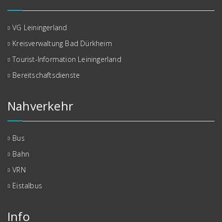
VG Leiningerland
Kreisverwaltung Bad Dürkheim
Tourist-Information Leiningerland
Bereitschaftsdienste
Nahverkehr
Bus
Bahn
VRN
Eistalbus
Info