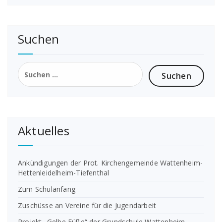
Suchen
Suchen
nach:
Aktuelles
Ankündigungen der Prot. Kirchengemeinde Wattenheim-
Hettenleidelheim-Tiefenthal
Zum Schulanfang
Zuschüsse an Vereine für die Jugendarbeit
Projekt „Gelbe Füße“ der Grundschule Wattenheim