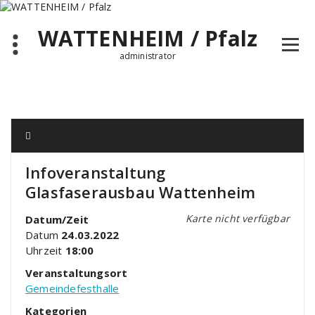
Zum
Inhalt
WATTENHEIM / Pfalz
springen
administrator
Infoveranstaltung
Glasfaserausbau Wattenheim
Karte nicht verfügbar
Datum/Zeit
Datum
24.03.2022
Uhrzeit
18:00
Veranstaltungsort
Gemeindefesthalle
Kategorien