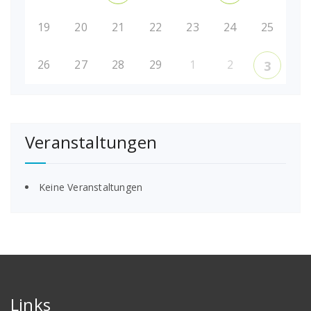
19
20
21
22
23
24
25
26
27
28
29
1
2
3
Veranstaltungen
Keine Veranstaltungen
Links