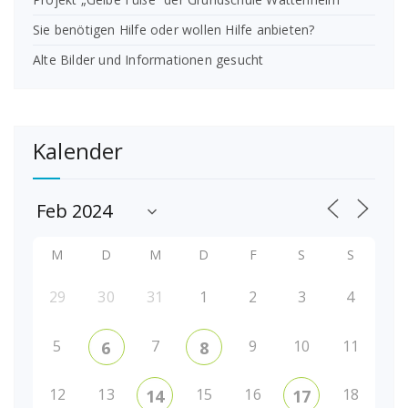
Sie benötigen Hilfe oder wollen Hilfe anbieten?
Alte Bilder und Informationen gesucht
Kalender
M
D
M
D
F
S
S
29
30
31
1
2
3
4
5
7
9
10
11
6
8
12
13
15
16
18
14
17