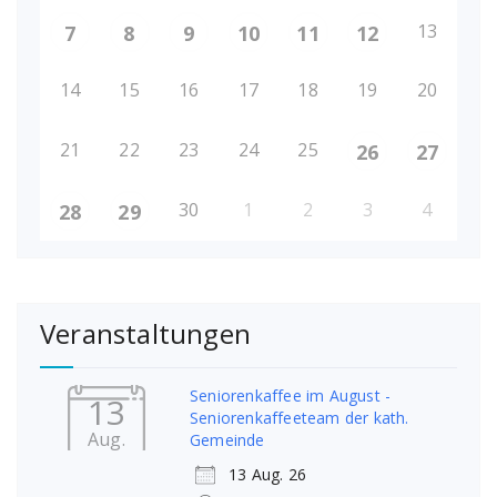
13
7
8
9
10
11
12
14
15
16
17
18
19
20
21
22
23
24
25
26
27
30
1
2
3
4
28
29
Veranstaltungen
Seniorenkaffee im August -
13
Seniorenkaffeeteam der kath.
Aug.
Gemeinde
13 Aug. 26