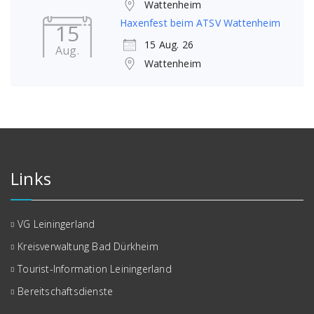
Wattenheim
Haxenfest beim ATSV Wattenheim
15
15 Aug. 26
Aug.
Wattenheim
Links
VG Leiningerland
Kreisverwaltung Bad Dürkheim
Tourist-Information Leiningerland
Bereitschaftsdienste