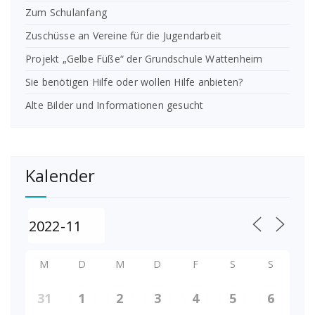
Zum Schulanfang
Zuschüsse an Vereine für die Jugendarbeit
Projekt „Gelbe Füße“ der Grundschule Wattenheim
Sie benötigen Hilfe oder wollen Hilfe anbieten?
Alte Bilder und Informationen gesucht
Kalender
M
D
M
D
F
S
S
31
1
2
3
4
5
6