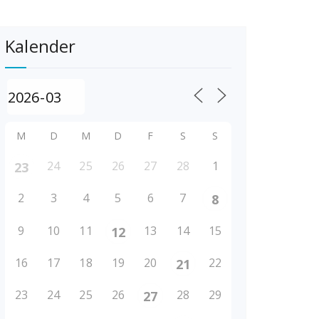
Kalender
M
D
M
D
F
S
S
24
25
26
27
28
1
23
2
3
4
5
6
7
8
9
10
11
13
14
15
12
16
17
18
19
20
22
21
23
24
25
26
28
29
27