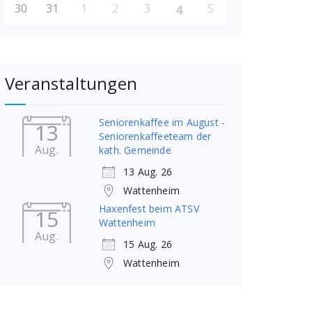
30
31
1
2
3
5
4
Veranstaltungen
Seniorenkaffee im August -
13
Seniorenkaffeeteam der
Aug.
kath. Gemeinde
13 Aug. 26
Wattenheim
Haxenfest beim ATSV
15
Wattenheim
Aug.
15 Aug. 26
Wattenheim