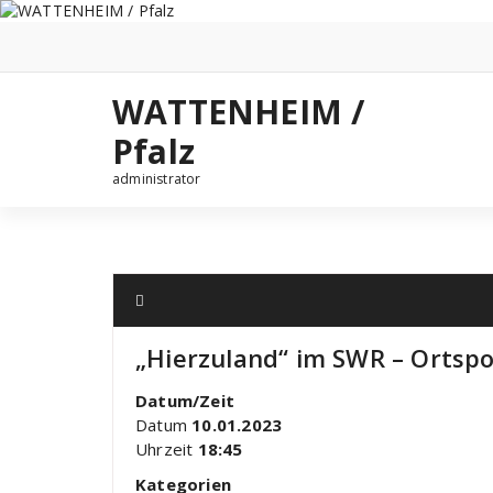
Zum
Inhalt
springen
WATTENHEIM /
Pfalz
administrator
„Hierzuland“ im SWR – Ortsp
Datum/Zeit
Datum
10.01.2023
Uhrzeit
18:45
Kategorien