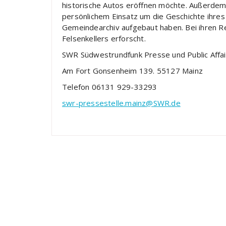
historische Autos eröffnen möchte. Außerdem g
persönlichem Einsatz um die Geschichte ihre
Gemeindearchiv aufgebaut haben. Bei ihren Re
Felsenkellers erforscht.
SWR Südwestrundfunk Presse und Public Affai
Am Fort Gonsenheim 139. 55127 Mainz
Telefon 06131 929-33293
swr-pressestelle.mainz@SWR.de