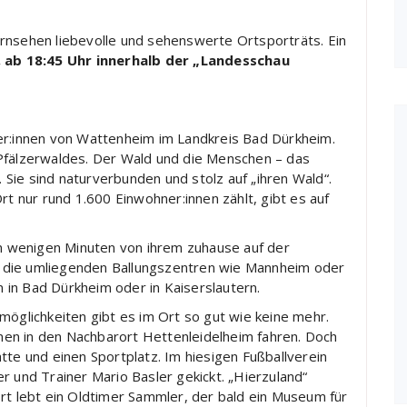
rnsehen liebevolle und sehenswerte Ortsporträts. Ein
, ab 18:45 Uhr innerhalb der „Landesschau
er:innen von Wattenheim im Landkreis Bad Dürkheim.
 Pfälzerwaldes. Der Wald und die Menschen – das
Sie sind naturverbunden und stolz auf „ihren Wald“.
 nur rund 1.600 Einwohner:innen zählt, gibt es auf
 in wenigen Minuten von ihrem zuhause auf der
 in die umliegenden Ballungszentren wie Mannheim oder
in Bad Dürkheim oder in Kaiserslautern.
möglichkeiten gibt es im Ort so gut wie keine mehr.
en in den Nachbarort Hettenleidelheim fahren. Doch
tte und einen Sportplatz. Im hiesigen Fußballverein
r und Trainer Mario Basler gekickt. „Hierzuland“
rt lebt ein Oldtimer Sammler, der bald ein Museum für