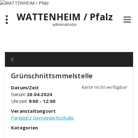
Zum
Inhalt
WATTENHEIM / Pfalz
springen
administrator
Grünschnittsmmelstelle
Karte nicht verfügbar
Datum/Zeit
Datum
20.04.2024
Uhrzeit
9:00 - 12:00
Veranstaltungsort
Parkplatz Gemeindefesthalle
Kategorien