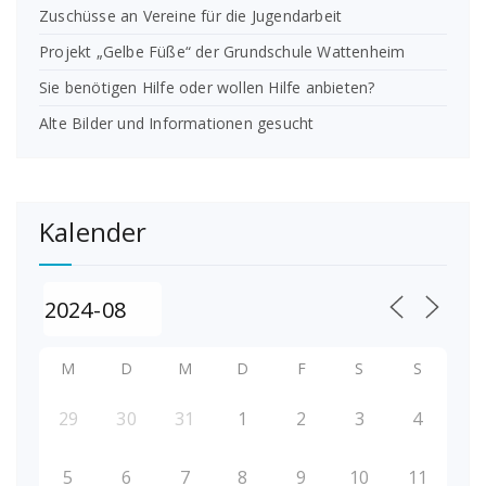
Zuschüsse an Vereine für die Jugendarbeit
Projekt „Gelbe Füße“ der Grundschule Wattenheim
Sie benötigen Hilfe oder wollen Hilfe anbieten?
Alte Bilder und Informationen gesucht
Kalender
M
D
M
D
F
S
S
29
30
31
1
2
3
4
5
6
7
8
9
10
11