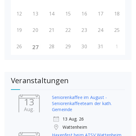
12
13
14
15
16
17
18
19
20
21
22
23
24
25
26
28
29
30
31
1
27
Veranstaltungen
Seniorenkaffee im August -
13
Seniorenkaffeeteam der kath.
Aug.
Gemeinde
13 Aug. 26
Wattenheim
Haxenfest beim ATSV Wattenheim