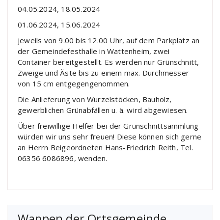
04.05.2024, 18.05.2024
01.06.2024, 15.06.2024
jeweils von 9.00 bis 12.00 Uhr, auf dem Parkplatz an
der Gemeindefesthalle in Wattenheim, zwei
Container bereitgestellt. Es werden nur Grünschnitt,
Zweige und Äste bis zu einem max. Durchmesser
von 15 cm entgegengenommen.
Die Anlieferung von Wurzelstöcken, Bauholz,
gewerblichen Grünabfällen u. ä. wird abgewiesen.
Über freiwillige Helfer bei der Grünschnittsammlung
würden wir uns sehr freuen! Diese können sich gerne
an Herrn Beigeordneten Hans-Friedrich Reith, Tel.
06356 6086896, wenden.
Wappen der Ortsgemeinde