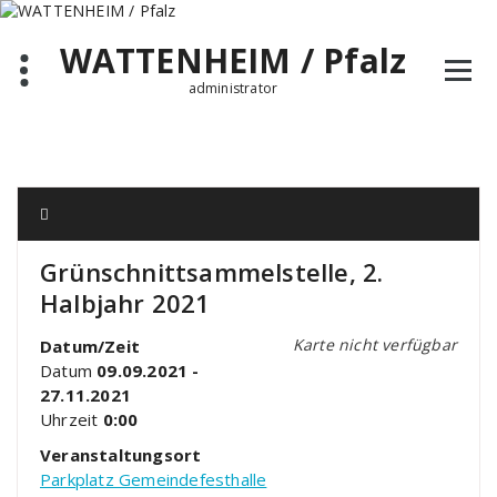
Zum
Inhalt
WATTENHEIM / Pfalz
springen
administrator
Grünschnittsammelstelle, 2.
Halbjahr 2021
Karte nicht verfügbar
Datum/Zeit
Datum
09.09.2021 -
27.11.2021
Uhrzeit
0:00
Veranstaltungsort
Parkplatz Gemeindefesthalle