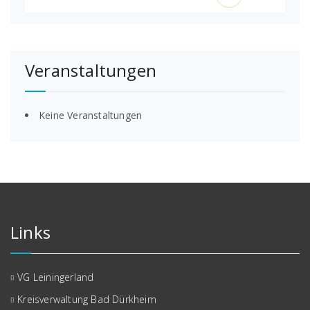
Veranstaltungen
Keine Veranstaltungen
Links
VG Leiningerland
Kreisverwaltung Bad Dürkheim