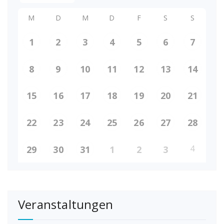
M
D
M
D
F
S
S
1
2
3
4
5
6
7
8
9
10
11
12
13
14
15
16
17
18
19
20
21
22
23
24
25
26
27
28
4
29
30
31
1
2
3
Veranstaltungen