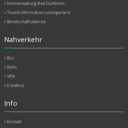
Kreisverwaltung Bad Dürkheim
Tourist-Information Leiningerland
Bereitschaftsdienste
Nahverkehr
Bus
Bahn
VRN
Eistalbus
Info
Kontakt