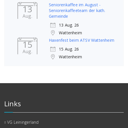
Seniorenkaffee im August -
13
Seniorenkaffeeteam der kath.
Aug.
Gemeinde
13 Aug. 26
Wattenheim
Haxenfest beim ATSV Wattenheim
15
15 Aug. 26
Aug.
Wattenheim
Links
VG Leiningerland