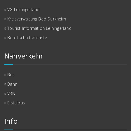
VG Leiningerland
Kreisverwaltung Bad Dürkheim
Tourist-Information Leiningerland
Bereitschaftsdienste
Nahverkehr
Bus
Bahn
VRN
Eistalbus
Info