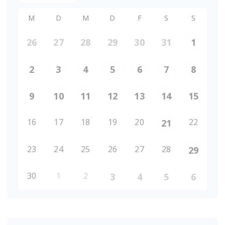
M
D
M
D
F
S
S
26
27
28
29
30
31
1
2
3
4
5
6
7
8
9
10
11
12
13
14
15
16
17
18
19
20
22
21
23
24
25
26
27
28
29
30
1
2
3
4
5
6