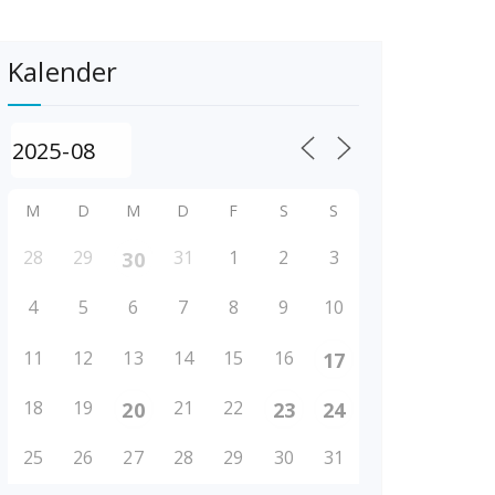
Kalender
M
D
M
D
F
S
S
28
29
31
1
2
3
30
4
5
6
7
8
9
10
11
12
13
14
15
16
17
18
19
21
22
20
23
24
25
26
27
28
29
30
31