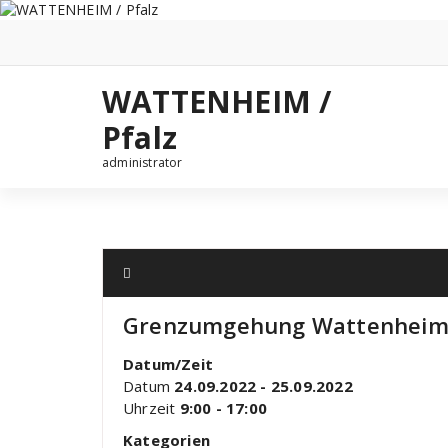
Zum
Inhalt
springen
WATTENHEIM /
Pfalz
administrator
Grenzumgehung Wattenheim
Datum/Zeit
Datum
24.09.2022 - 25.09.2022
Uhrzeit
9:00 - 17:00
Kategorien