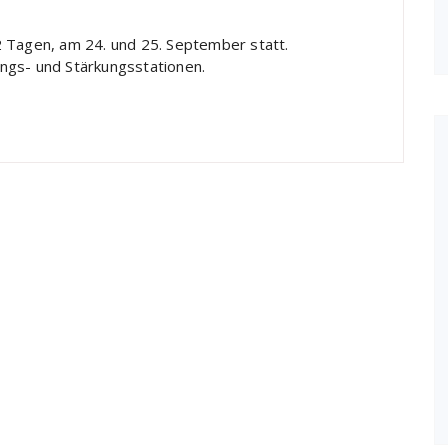
2 Tagen, am 24. und 25. September statt.
gs- und Stärkungsstationen.