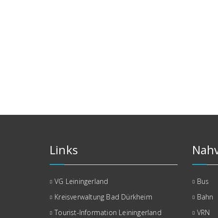
Links
Nahv
VG Leiningerland
Bus
Kreisverwaltung Bad Dürkheim
Bahn
Tourist-Information Leiningerland
VRN